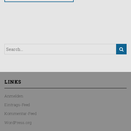
LINKS
Anmelden
Eintrags-Feed
Kommentar-Feed
WordPress.org