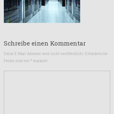
Schreibe einen Kommentar
Deine E-Mail-Adresse wird nicht veröffentlicht.
Erforderliche
Felder sind mit
*
markiert