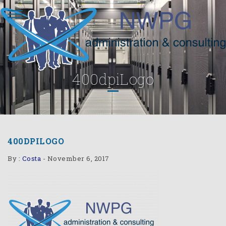
400dpiLogo
400DPILOGO
By :
Costa
-
November 6, 2017